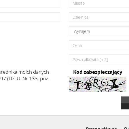
średnika moich danych
Kod zabezpieczający
7 (Dz. U. Nr 133, poz.
Strona główna
O 