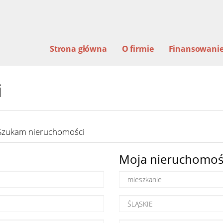
Strona główna
O firmie
Finansowani
i
Szukam nieruchomości
Moja nieruchomoś