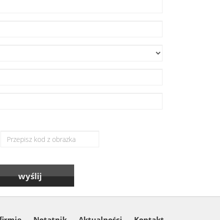
firmie
Notatnik
Aktualności
Kontakt