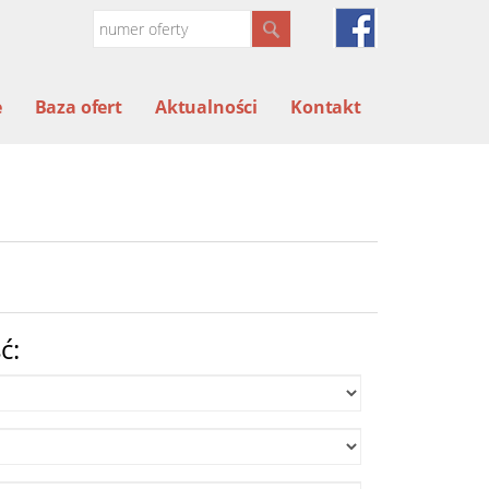
e
Baza ofert
Aktualności
Kontakt
ć: